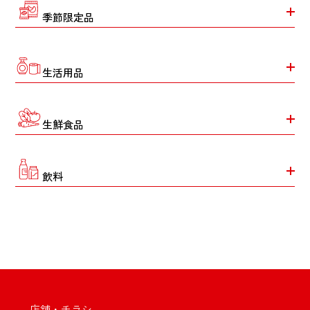
季節限定品
生活用品
生鮮食品
飲料
店舗・チラシ