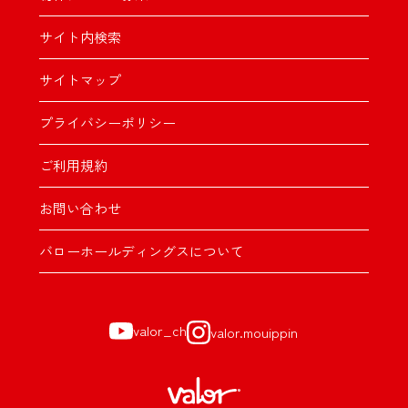
サイト内検索
サイトマップ
プライバシーポリシー
ご利用規約
お問い合わせ
バローホールディングスについて
valor_ch
valor.mouippin