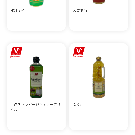
MCTオイル
えごま油
エクストラバージンオリーブオ
こめ油
イル