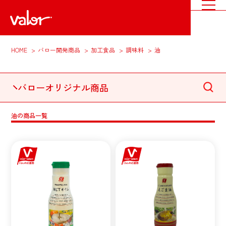
HOME
バロー開発商品
加工食品
調味料
油
バローオリジナル商品
油の商品一覧