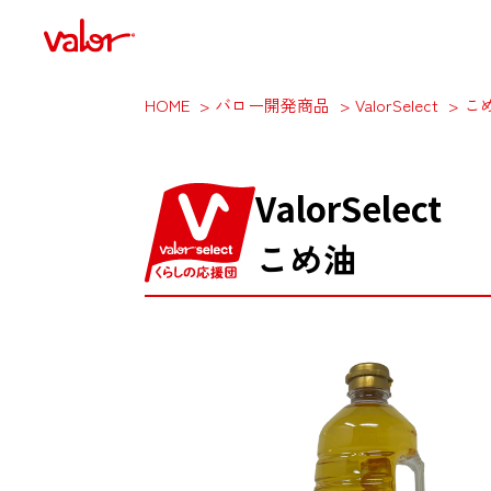
HOME
バロー開発商品
ValorSelect
こ
ValorSelect
こめ油