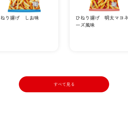
ひねり揚げ しお味
ひねり揚げ 明太マヨ
ーズ風味
すべて見る