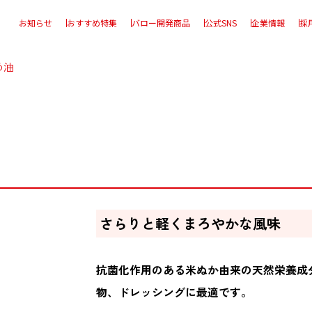
お知らせ
おすすめ特集
バロー開発商品
公式SNS
企業情報
採
め油
さらりと軽くまろやかな風味
抗菌化作用のある米ぬか由来の天然栄養成
物、ドレッシングに最適です。