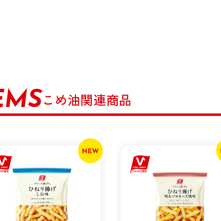
EMS
こめ油関連商品