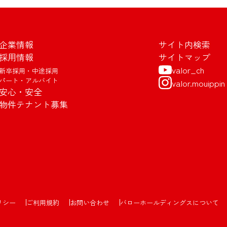
企業情報
サイト内検索
採用情報
サイトマップ
valor_ch
新卒採用・中途採用
パート・アルバイト
valor.mouippin
安心・安全
物件テナント募集
リシー
ご利用規約
お問い合わせ
バローホールディングスについて