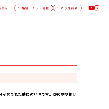
用情報
店舗・チラシ情報
ご予約商品
分が含まれた熱に強い油です。炒め物や揚げ