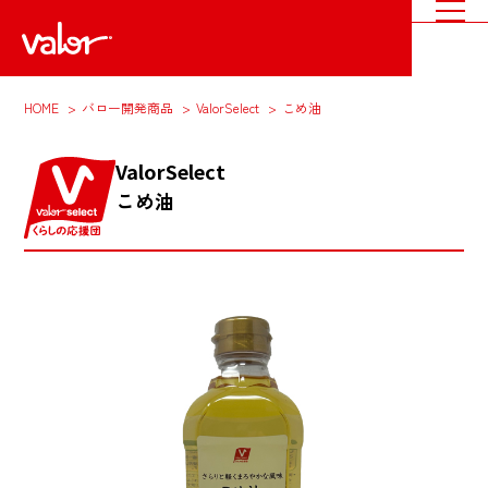
HOME
バロー開発商品
ValorSelect
こめ油
ValorSelect
こめ油