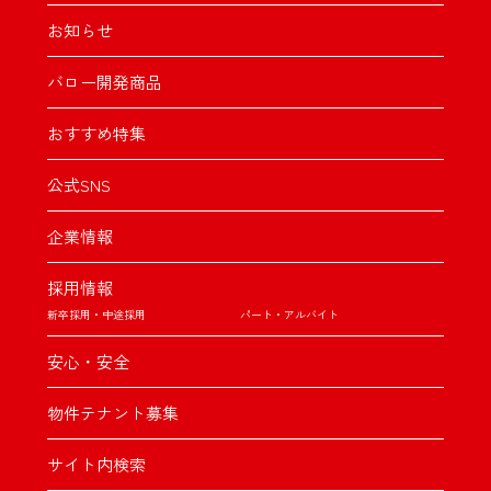
お知らせ
バロー開発商品
おすすめ特集
公式SNS
企業情報
採用情報
新卒採用・中途採用
パート・アルバイト
安心・安全
物件テナント募集
サイト内検索