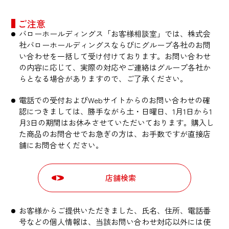
ご注意
バローホールディングス「お客様相談室」では、株式会
社バローホールディングスならびにグループ各社のお問
い合わせを一括して受け付けております。お問い合わせ
の内容に応じて、実際の対応やご連絡はグループ各社か
らとなる場合がありますので、ご了承ください。
電話での受付およびWebサイトからのお問い合わせの確
認につきましては、勝手ながら土・日曜日、1月1日から1
月3日の期間はお休みさせていただいております。購入し
た商品のお問合せでお急ぎの方は、お手数ですが直接店
舗にお問合せください。
店舗検索
お客様からご提供いただきました、氏名、住所、電話番
号などの個人情報は、当該お問い合わせ対応以外には使