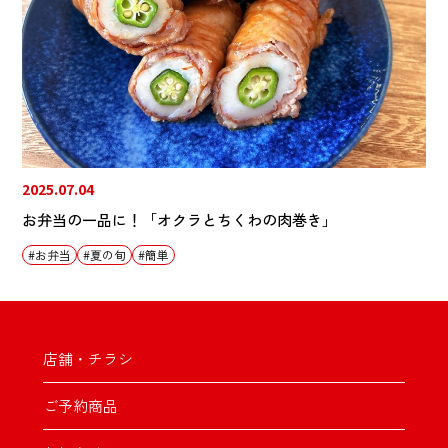
2025.07.04
お弁当の一品に！「オクラとちくわの肉巻き」
お弁当
夏の旬
簡単
店舗・チラシ
ご予約商品