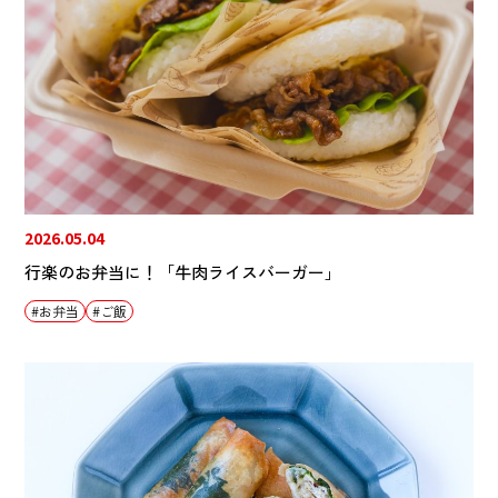
2026.05.04
行楽のお弁当に！「牛肉ライスバーガー」
お弁当
ご飯