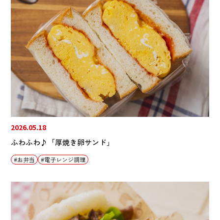
2026.05.18
ふわふわ♪「厚焼き卵サンド」
お弁当
電子レンジ調理