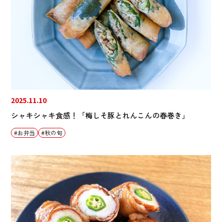
2025.11.10
シャキシャキ食感！「梅しそ豚とれんこんの春巻き」
お弁当
秋の旬