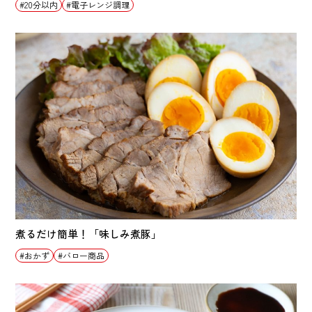
20分以内
電子レンジ調理
煮るだけ簡単！「味しみ煮豚」
おかず
バロー商品