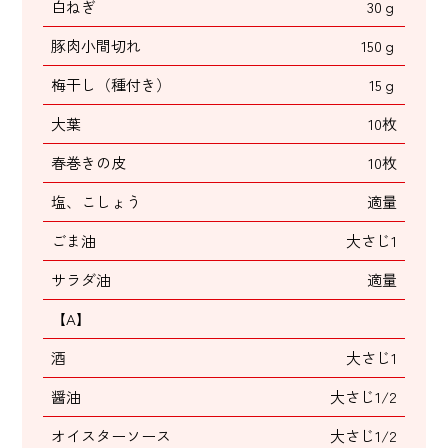
白ねぎ
30ｇ
豚肉小間切れ
150ｇ
梅干し（種付き）
15ｇ
大葉
10枚
春巻きの皮
10枚
塩、こしょう
適量
ごま油
大さじ1
サラダ油
適量
【A】
酒
大さじ1
醤油
大さじ1/2
オイスターソース
大さじ1/2