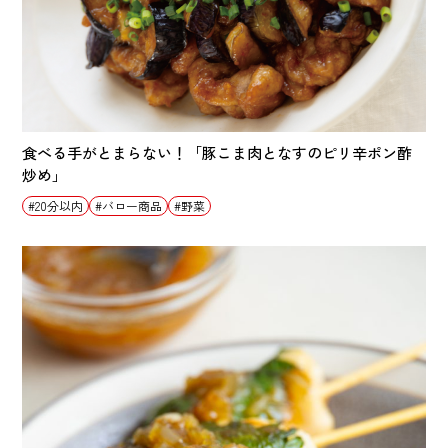
食べる手がとまらない！「豚こま肉となすのピリ辛ポン酢
炒め」
20分以内
バロー商品
野菜