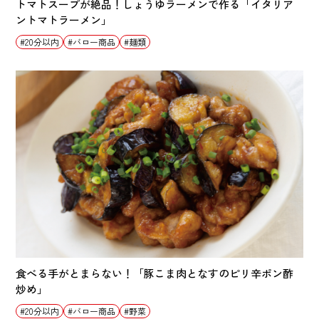
トマトスープが絶品！しょうゆラーメンで作る「イタリア
ントマトラーメン」
20分以内
バロー商品
麺類
食べる手がとまらない！「豚こま肉となすのピリ辛ポン酢
炒め」
20分以内
バロー商品
野菜