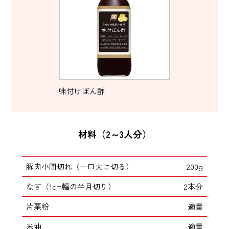
味付けぽん酢
材料（2～3人分）
豚肉小間切れ（一口大に切る）
200g
なす（1cm幅の半月切り）
2本分
片栗粉
適量
米油
適量