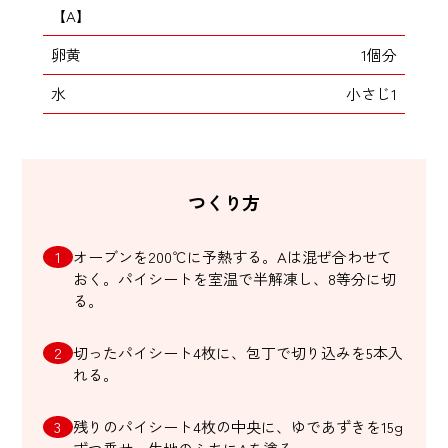
【A】
卵黄
1個分
水
小さじ1
つくり方
オーブンを200℃に予熱する。Aは混ぜ合わせて
おく。パイシートを室温で半解凍し、8等分に切
る。
切ったパイシート4枚に、包丁で切り込みを5本入
れる。
残りのパイシート4枚の中央に、ゆであずきを15g