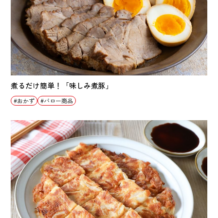
煮るだけ簡単！「味しみ煮豚」
おかず
バロー商品