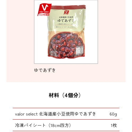
ゆであずき
材料（4個分）
valor select 北海道産小豆使用ゆであずき
60g
冷凍パイシート（18cm四方）
1枚