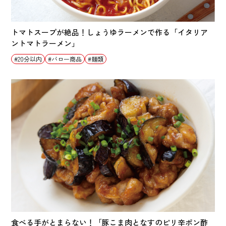
トマトスープが絶品！しょうゆラーメンで作る「イタリア
ントマトラーメン」
20分以内
バロー商品
麺類
食べる手がとまらない！「豚こま肉となすのピリ辛ポン酢