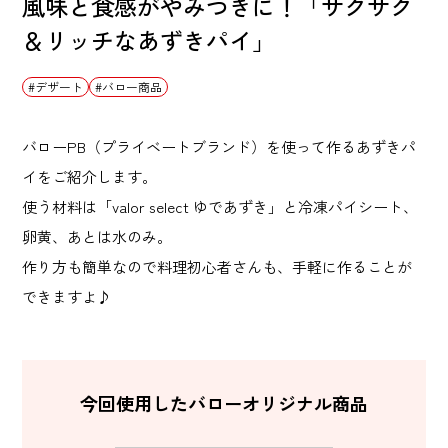
風味と食感がやみつきに！「サクサク
＆リッチなあずきパイ」
デザート
バロー商品
バローPB（プライベートブランド）を使って作るあずきパ
イをご紹介します。
使う材料は「valor select ゆであずき」と冷凍パイシート、
卵黄、あとは水のみ。
作り方も簡単なので料理初心者さんも、手軽に作ることが
できますよ♪
今回使用したバローオリジナル商品