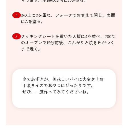
ずつ乗せ、生地のふちにAを塗る。
3の上に2を重ね、フォークでおさえて閉じ、表面
にAを塗る。
クッキングシートを敷いた天板に4を並べ、200℃
のオーブンで15分前後、こんがりと焼き色がつく
まで焼く。
ゆであずきが、美味しいパイに大変身！お
手頃サイズでおやつにぴったりです。
ぜひ、一度作ってみてくださいね。