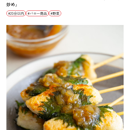
炒め」
20分以内
バロー商品
野菜