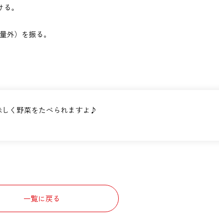
ける。
量外）を振る。
味しく野菜をたべられますよ♪
一覧に戻る