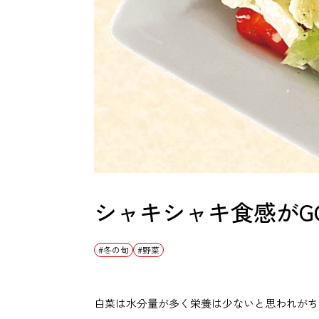
シャキシャキ食感がG
冬の旬
野菜
白菜は水分量が多く栄養は少ないと思われがち