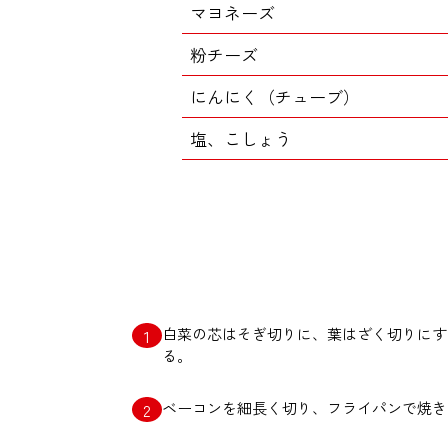
マヨネーズ
粉チーズ
にんにく（チューブ）
塩、こしょう
白菜の芯はそぎ切りに、葉はざく切りにす
る。
ベーコンを細長く切り、フライパンで焼き