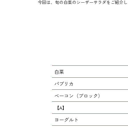
今回は、旬の白菜のシーザーサラダをご紹介し
白菜
パプリカ
ベーコン（ブロック）
【A】
ヨーグルト