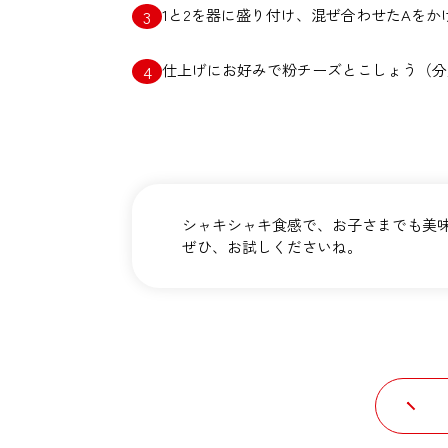
1と2を器に盛り付け、混ぜ合わせたAをか
仕上げにお好みで粉チーズとこしょう（分
シャキシャキ食感で、お子さまでも美
ぜひ、お試しくださいね。