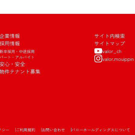
企業情報
サイト内検索
採用情報
サイトマップ
valor_ch
新卒採用・中途採用
パート・アルバイト
valor.mouippin
安心・安全
物件テナント募集
リシー
ご利用規約
お問い合わせ
バローホールディングスについて