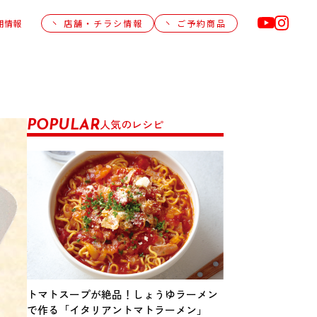
用情報
店舗・チラシ情報
ご予約商品
人気のレシピ
POPULAR
トマトスープが絶品！しょうゆラーメン
で作る「イタリアントマトラーメン」