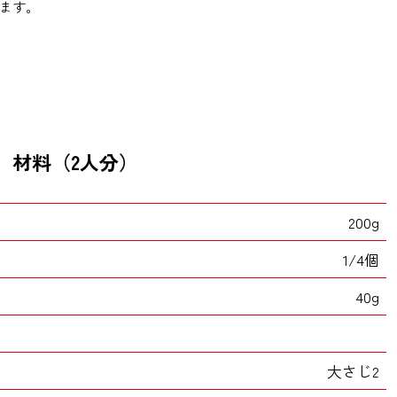
ます。
材料（2人分）
200g
1/4個
40g
大さじ2