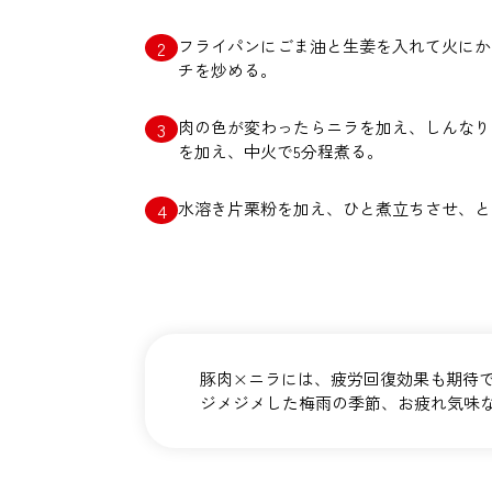
フライパンにごま油と生姜を入れて火にか
チを炒める。
肉の色が変わったらニラを加え、しんなり
を加え、中火で5分程煮る。
水溶き片栗粉を加え、ひと煮立ちさせ、と
豚肉×ニラには、疲労回復効果も期待
ジメジメした梅雨の季節、お疲れ気味