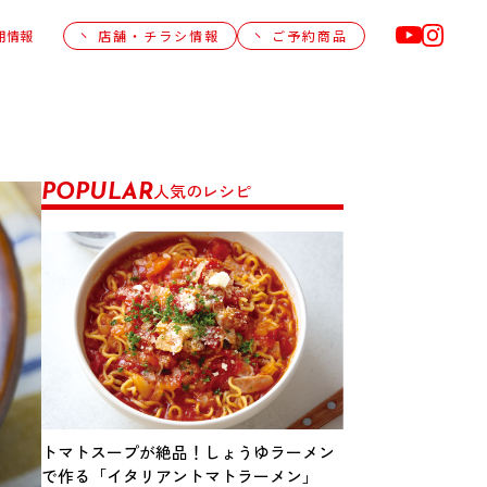
用情報
店舗・チラシ情報
ご予約商品
人気のレシピ
POPULAR
トマトスープが絶品！しょうゆラーメン
で作る「イタリアントマトラーメン」