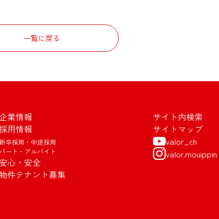
一覧に戻る
企業情報
サイト内検索
採用情報
サイトマップ
valor_ch
新卒採用・中途採用
パート・アルバイト
valor.mouippin
安心・安全
物件テナント募集