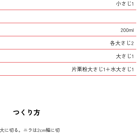
小さじ1
200ml
各大さじ2
大さじ1
片栗粉大さじ1＋水大さじ1
つくり方
大に切る。ニラは2cm幅に切