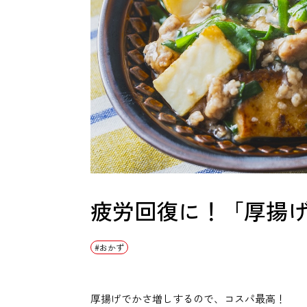
疲労回復に！「厚揚
おかず
厚揚げでかさ増しするので、コスパ最高！