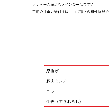
ボリューム満点なメインの一品です♪
王道の甘辛い味付けは、白ご飯との相性抜群で
厚揚げ
豚肉ミンチ
ニラ
生姜（すりおろし）