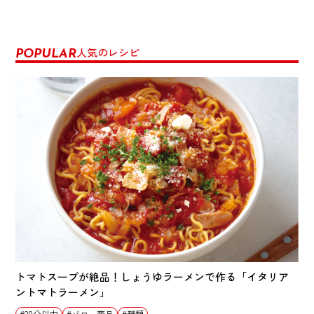
人気のレシピ
POPULAR
トマトスープが絶品！しょうゆラーメンで作る「イタリア
ントマトラーメン」
20分以内
バロー商品
麺類