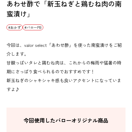
あわせ酢で「新玉ねぎと鶏むね肉の南
蛮漬け」
おかず
バローPB
今回は、valor select「あわせ酢」を使った南蛮漬けをご紹
介します。
甘酸っぱいタレと鶏むね肉は、これからの梅雨や猛暑の時
期にさっぱり食べられるのでおすすめです！
新玉ねぎのシャキシャキ感も良いアクセントになっていま
すよ♪
今回使用したバローオリジナル商品