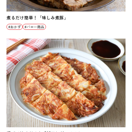
煮るだけ簡単！「味しみ煮豚」
おかず
バロー商品