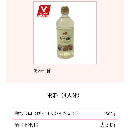
あわせ酢
材料（4人分）
鶏むね肉（ひと口大のそぎ切り）
300g
酒（下味用）
大さじ1