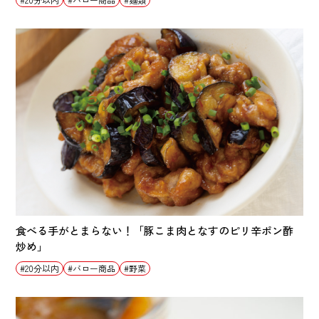
食べる手がとまらない！「豚こま肉となすのピリ辛ポン酢
炒め」
20分以内
バロー商品
野菜