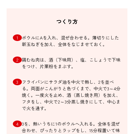
つくり方
ボウルにAを入れ、混ぜ合わせる。薄切りにした
新玉ねぎを加え、全体をなじませておく。
鶏むね肉は、酒（下味用）、塩、こしょうで下味
をつけ、片栗粉をまぶす。
フライパンにサラダ油を中火で熱し、2を並べ
る。両面がこんがりと色づくまで、中火で3～4分
焼く。一度火を止め、酒（蒸し焼き用）を加え、
フタをし、中火で2～3分蒸し焼きにして、中心ま
で火を通す。
3を、熱いうちに1のボウルへ入れる。全体を混ぜ
合わせ、ぴったりとラップをし、15分程置いて味