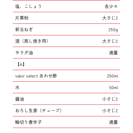
塩、こしょう
各少々
片栗粉
大さじ2
新玉ねぎ
250g
酒（蒸し焼き用）
大さじ2
サラダ油
適量
【A】
valor select あわせ酢
250ml
水
50ml
醤油
小さじ2
おろし生姜（チューブ）
小さじ2
輪切り唐辛子
適量