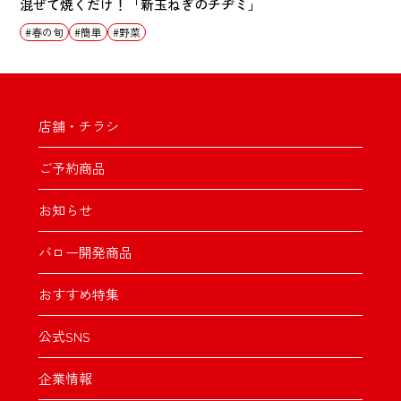
混ぜて焼くだけ！「新玉ねぎのチヂミ」
春の旬
簡単
野菜
店舗・チラシ
ご予約商品
お知らせ
バロー開発商品
おすすめ特集
公式SNS
企業情報