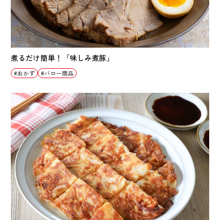
煮るだけ簡単！「味しみ煮豚」
おかず
バロー商品