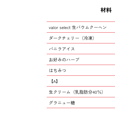
材料（
valor select 生バウムクーヘン
ダークチェリー（冷凍）
バニラアイス
お好みのハーブ
はちみつ
【A】
生クリーム（乳脂肪分40％）
グラニュー糖