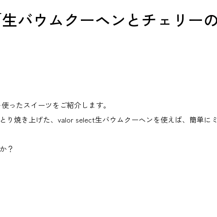
「生バウムクーヘンとチェリー
を使ったスイーツをご紹介します。
焼き上げた、valor select生バウムクーヘンを使えば、簡単に
か？