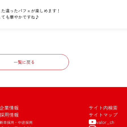
また違ったパフェが楽しめます！
しても華やかですね♪
一覧に戻る
企業情報
サイト内検索
採用情報
サイトマップ
valor_ch
新卒採用・中途採用