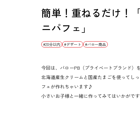
簡単！重ねるだけ！
ニパフェ」
20分以内
デザート
バロー商品
今回は、バローPB（プライベートブランド）
北海道産生クリームと国産たまごを使ってしっとり
フェが作れちゃいます♪
小さいお子様と一緒に作ってみてはいかがです