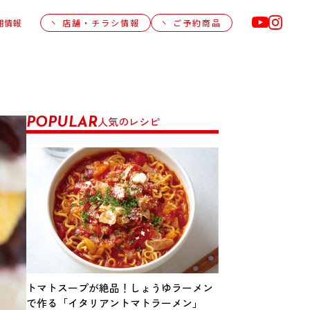
用情報
店舗・チラシ情報
ご予約商品
人気のレシピ
POPULAR
トマトスープが絶品！しょうゆラーメン
で作る「イタリアントマトラーメン」