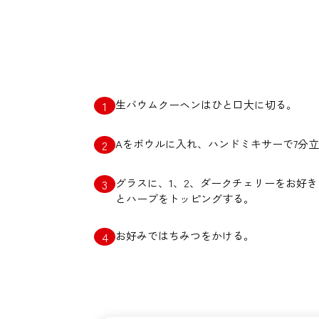
生バウムクーヘンはひと口大に切る。
Aをボウルに入れ、ハンドミキサーで7分
グラスに、1、2、ダークチェリーをお好
とハーブをトッピングする。
お好みではちみつをかける。