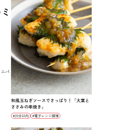
のミ
ミニパ
和風玉ねぎソースでさっぱり！「大葉と
ささみの串焼き」
20分以内
電子レンジ調理