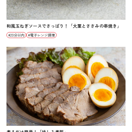
和風玉ねぎソースでさっぱり！「大葉とささみの串焼き」
20分以内
電子レンジ調理
煮るだけ簡単！「味しみ煮豚」