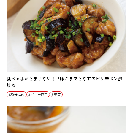
食べる手がとまらない！「豚こま肉となすのピリ辛ポン酢
炒め」
20分以内
バロー商品
野菜