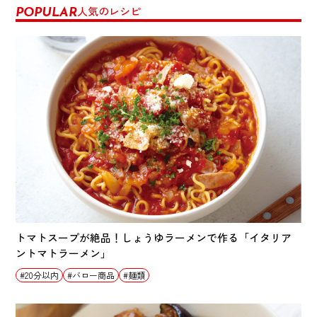
人気のレシピ
POPULAR
トマトスープが絶品！しょうゆラーメンで作る「イタリア
ントマトラーメン」
20分以内
バロー商品
麺類