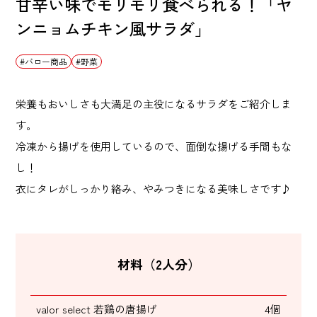
甘辛い味でモリモリ食べられる！「ヤ
ンニョムチキン風サラダ」
バロー商品
野菜
栄養もおいしさも大満足の主役になるサラダをご紹介しま
す。
冷凍から揚げを使用しているので、面倒な揚げる手間もな
し！
衣にタレがしっかり絡み、やみつきになる美味しさです♪
材料（2人分）
valor select 若鶏の唐揚げ
4個