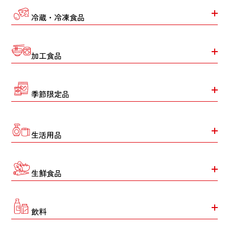
冷蔵・冷凍食品
加工食品
季節限定品
生活用品
生鮮食品
飲料