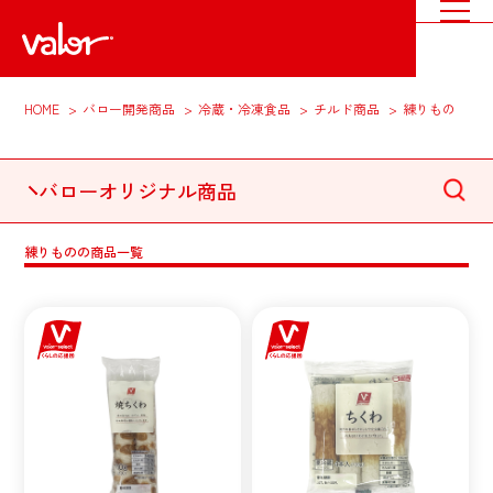
HOME
バロー開発商品
冷蔵・冷凍食品
チルド商品
練りもの
バローオリジナル商品
練りものの商品一覧