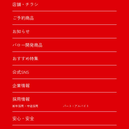
店舗・チラシ
ご予約商品
お知らせ
バロー開発商品
おすすめ特集
公式SNS
企業情報
採用情報
新卒採用・中途採用
パート・アルバイト
安心・安全