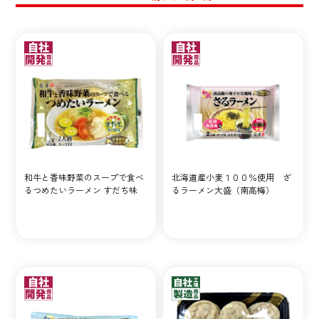
和牛と香味野菜のスープで食べ
北海道産小麦１００％使用 ざ
るつめたいラーメン すだち味
るラーメン大盛（南高梅）