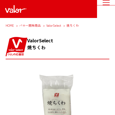
HOME
バロー開発商品
ValorSelect
焼ちくわ
ValorSelect
焼ちくわ