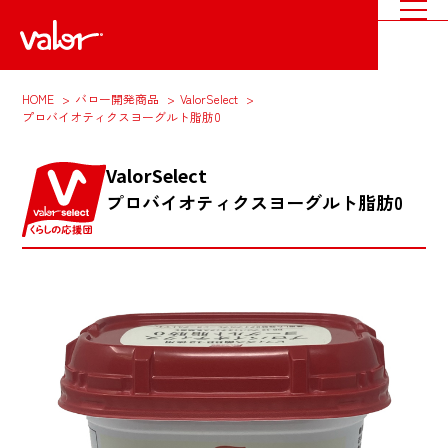
HOME
バロー開発商品
ValorSelect
プロバイオティクスヨーグルト脂肪0
ValorSelect
プロバイオティクスヨーグルト脂肪0