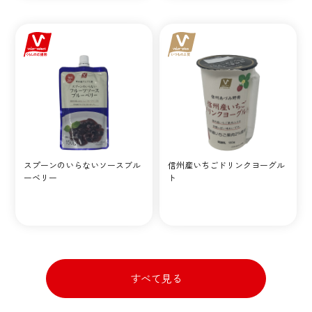
スプーンのいらないソースブル
信州産いちごドリンクヨーグル
ーベリー
ト
すべて見る