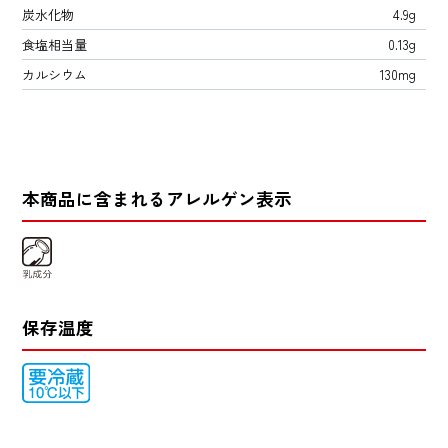
炭水化物
4.9g
食塩相当量
0.13g
カルシウム
130mg
本商品に含まれるアレルゲン表示
保存温度