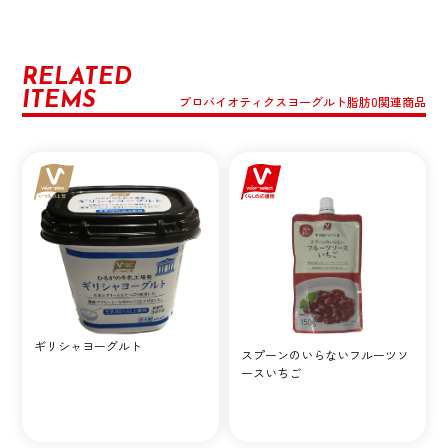
RELATED
ITEMS
プロバイオティクスヨーグルト脂肪0関連商品
ギリシャヨーグルト
スプーンのいらないフルーツソ
ースいちご