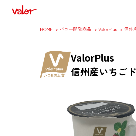
HOME
バロー開発商品
ValorPlus
信州
ValorPlus
信州産いちご