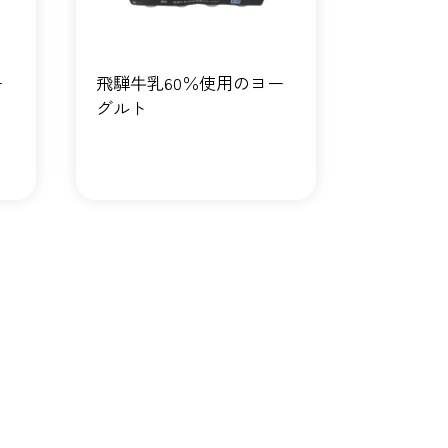
ー
飛騨牛乳60％使用のヨー
グルト