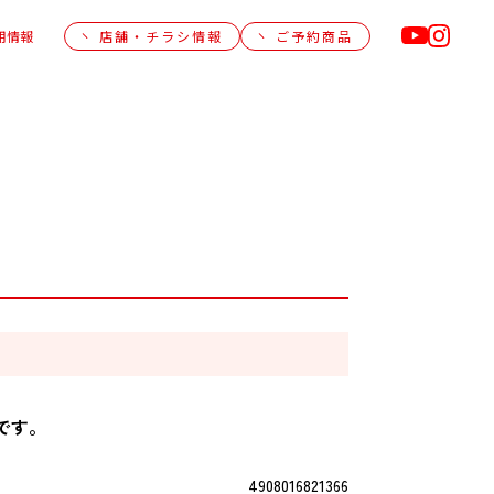
用情報
店舗・チラシ情報
ご予約商品
です。
4908016821366