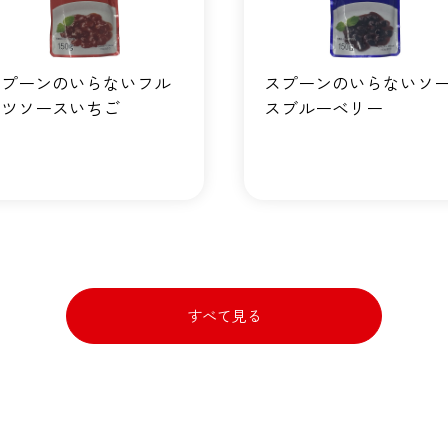
スプーンのいらないフル
スプーンのいらないソ
ーツソースいちご
スブルーベリー
すべて見る