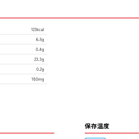
123kcal
6.5g
0.4g
23.3g
0.2g
180mg
保存温度