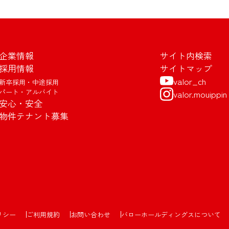
企業情報
サイト内検索
採用情報
サイトマップ
valor_ch
新卒採用・中途採用
パート・アルバイト
valor.mouippin
安心・安全
物件テナント募集
リシー
ご利用規約
お問い合わせ
バローホールディングスについて