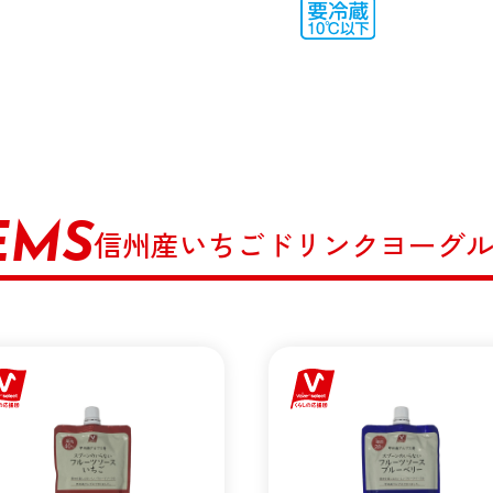
EMS
信州産いちごドリンクヨーグ