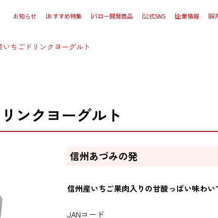
お知らせ
おすすめ特集
バロー開発商品
公式SNS
企業情報
採
産いちごドリンクヨーグルト
ドリンクヨーグルト
信州あづみの発
信州産いちご果肉入りの甘酸っぱい味わい
JANコード