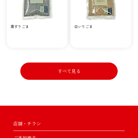
黒すりごま
白いりごま
すべて見る
店舗・チラシ
ご予約商品