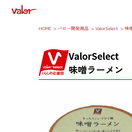
HOME
バロー開発商品
ValorSelect
味
ValorSelect
味噌ラーメン