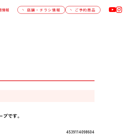
用情報
店舗・チラシ情報
ご予約商品
ープです。
4539114098604