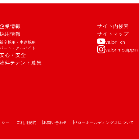
企業情報
サイト内検索
採用情報
サイトマップ
valor_ch
新卒採用・中途採用
パート・アルバイト
valor.mouippin
安心・安全
物件テナント募集
リシー
ご利用規約
お問い合わせ
バローホールディングスについて