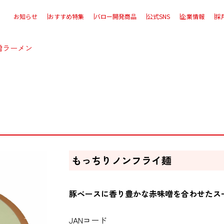
お知らせ
おすすめ特集
バロー開発商品
公式SNS
企業情報
採
噌ラーメン
もっちりノンフライ麺
豚ベースに香り豊かな赤味噌を合わせたス
JANコード