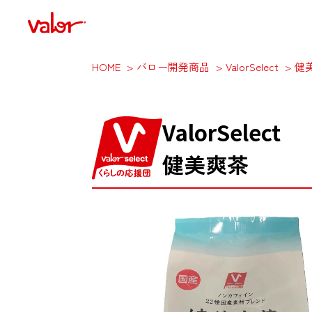
HOME
バロー開発商品
ValorSelect
健
ValorSelect
健美爽茶