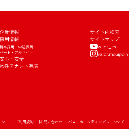
企業情報
サイト内検索
採用情報
サイトマップ
valor_ch
新卒採用・中途採用
パート・アルバイト
valor.mouippin
安心・安全
物件テナント募集
リシー
ご利用規約
お問い合わせ
バローホールディングスについて