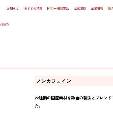
お知らせ
おすすめ特集
バロー開発商品
公式SNS
企業情報
採
美爽茶
ノンカフェイン
22種類の国産素材を独自の製法とブレン
た。