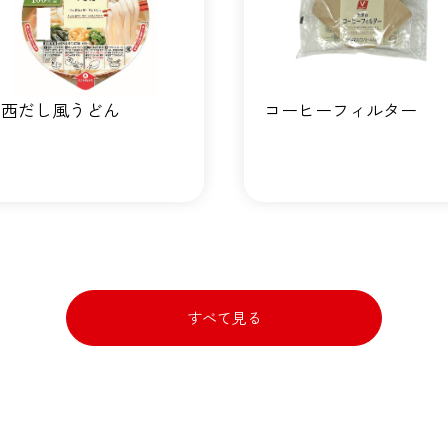
関西だし風うどん
コーヒーフィルター
すべて見る