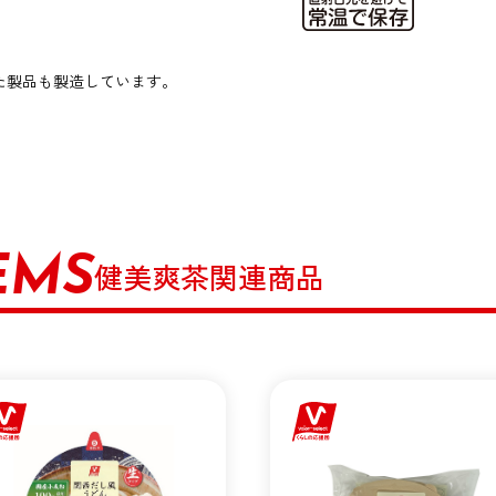
た製品も製造しています。
EMS
健美爽茶関連商品