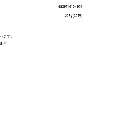
4539114104923
225g(30袋)
います。
ます。