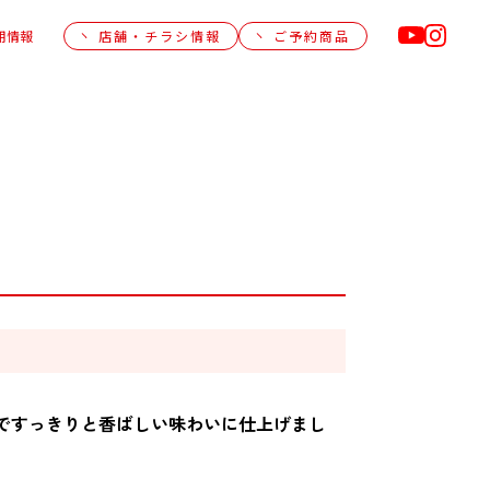
用情報
店舗・チラシ情報
ご予約商品
ドですっきりと香ばしい味わいに仕上げまし