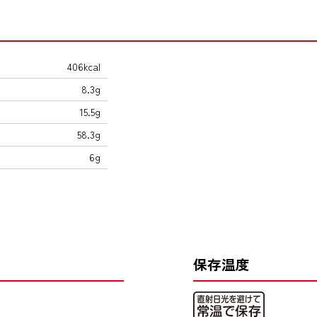
406kcal
8.3g
15.5g
58.3g
6g
保存温度