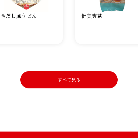
関西だし風うどん
健美爽茶
すべて見る