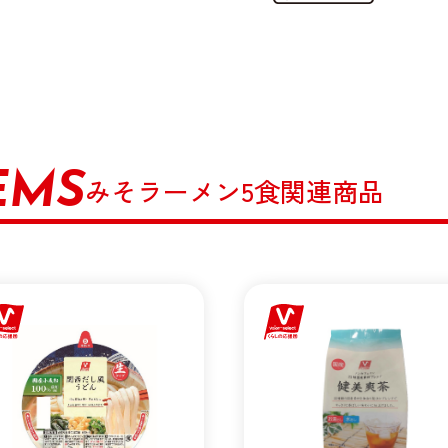
EMS
みそラーメン5食関連商品