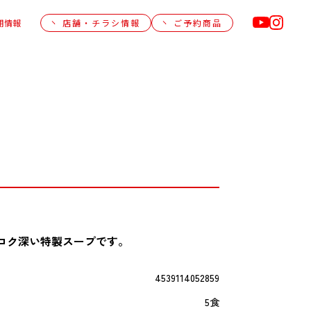
用情報
店舗・チラシ情報
ご予約商品
コク深い特製スープです。
4539114052859
5食