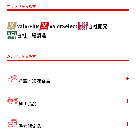
ブランドから探す
ValorPlus
ValorSelect
自社開発
自社工場製造
カテゴリから探す
冷蔵・冷凍食品
加工食品
季節限定品