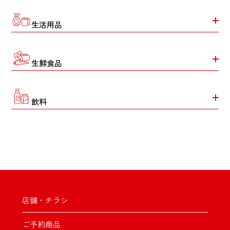
生活用品
生鮮食品
飲料
店舗・チラシ
ご予約商品