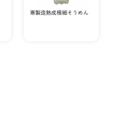
寒製造熟成極細そうめん