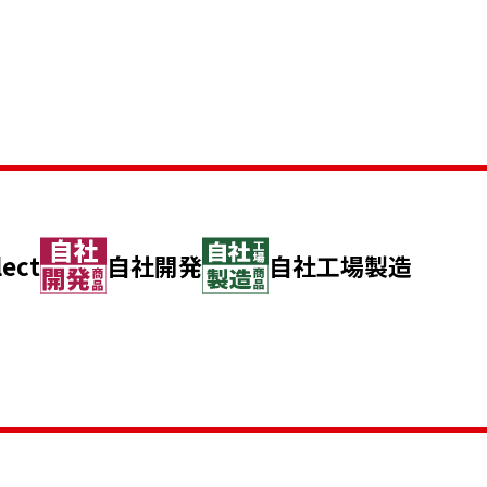
lect
自社開発
自社工場製造