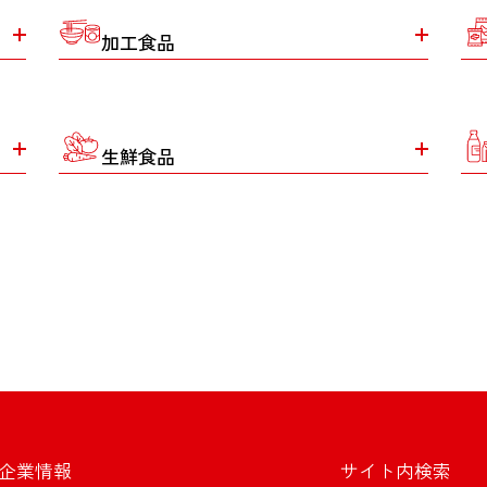
加工食品
生鮮食品
企業情報
サイト内検索