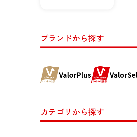
ブランドから探す
ValorPlus
ValorSe
カテゴリから探す