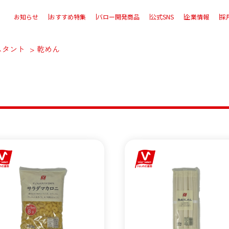
お知らせ
おすすめ特集
バロー開発商品
公式SNS
企業情報
採
スタント
乾めん