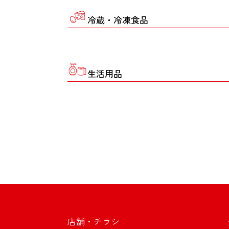
冷蔵・冷凍食品
生活用品
店舗・チラシ