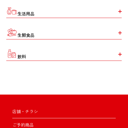
生活用品
生鮮食品
飲料
店舗・チラシ
ご予約商品