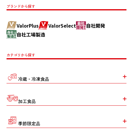
ブランドから探す
ValorPlus
ValorSelect
自社開発
自社工場製造
カテゴリから探す
冷蔵・冷凍食品
加工食品
季節限定品