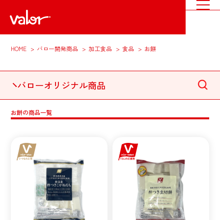
HOME
バロー開発商品
加工食品
食品
お餅
バローオリジナル商品
お餅の商品一覧