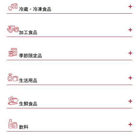
冷蔵・冷凍食品
加工食品
季節限定品
生活用品
生鮮食品
飲料