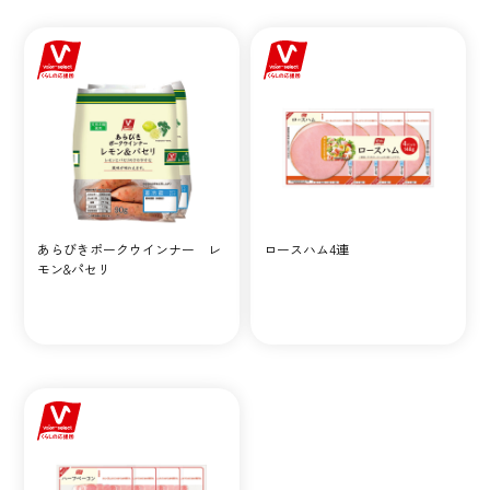
あらびきポークウインナー レ
ロースハム4連
モン&パセリ