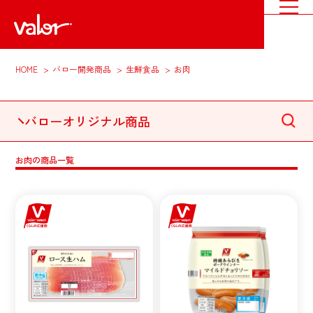
HOME
バロー開発商品
生鮮食品
お肉
バローオリジナル商品
お肉の商品一覧