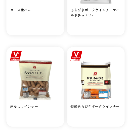
ロース生ハム
あらびきポークウインナーマイ
ルドチョリソ-
皮なしウインナー
特級あらびきポークウインナー