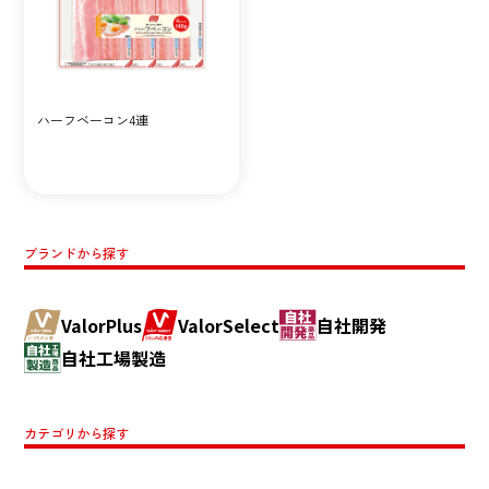
ハーフベーコン4連
ブランドから探す
ValorPlus
ValorSelect
自社開発
自社工場製造
カテゴリから探す