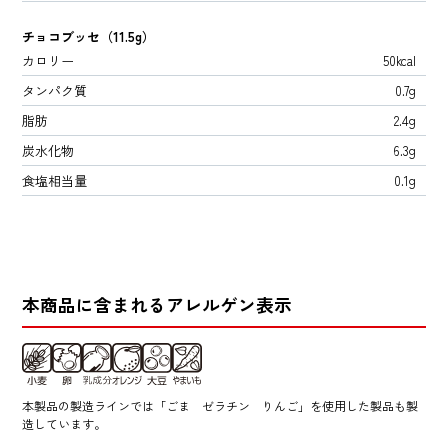
チョコブッセ（11.5g）
カロリー
50kcal
タンパク質
0.7g
脂肪
2.4g
炭水化物
6.3g
食塩相当量
0.1g
本商品に含まれるアレルゲン表示
本製品の製造ラインでは「ごま ゼラチン りんご」を使用した製品も製
造しています。