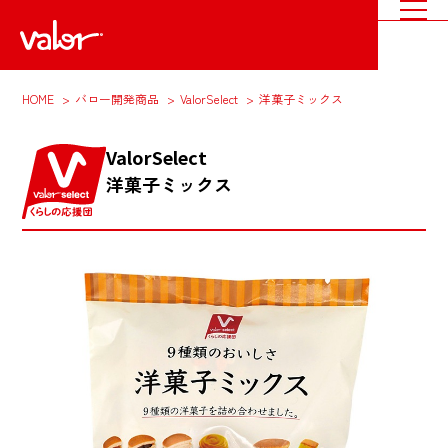
HOME
バロー開発商品
ValorSelect
洋菓子ミックス
ValorSelect
洋菓子ミックス