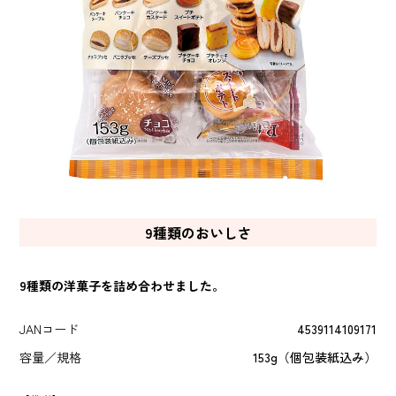
9種類のおいしさ
9種類の洋菓子を詰め合わせました。
JANコード
4539114109171
容量／規格
153g（個包装紙込み）