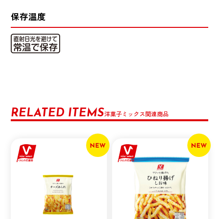
保存温度
RELATED ITEMS
洋菓子ミックス関連商品