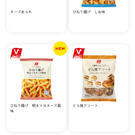
チーズあられ
ひねり揚げ しお味
ひねり揚げ 明太マヨネーズ風
どら焼アソート
味