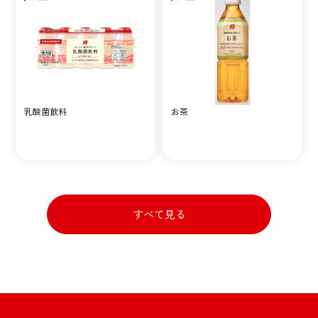
乳酸菌飲料
お茶
すべて見る