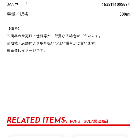
JANコード
4539114099694
容量／規格
500ml
【備考】
商品の発売日・仕様等が一部異なる場合がございます。
地域・店舗により取り扱いの無い場合がございます。
画像はイメージです。
RELATED ITEMS
STRONG SODA関連商品