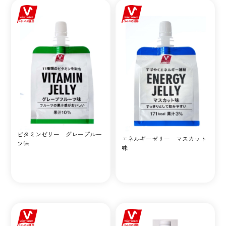
ビタミンゼリー グレープルー
エネルギーゼリー マスカット
ツ味
味