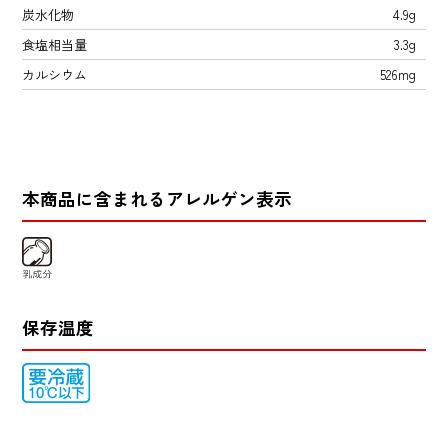
炭水化物
4.9g
食塩相当量
3.3g
カルシウム
526mg
本商品に含まれるアレルゲン表示
保存温度