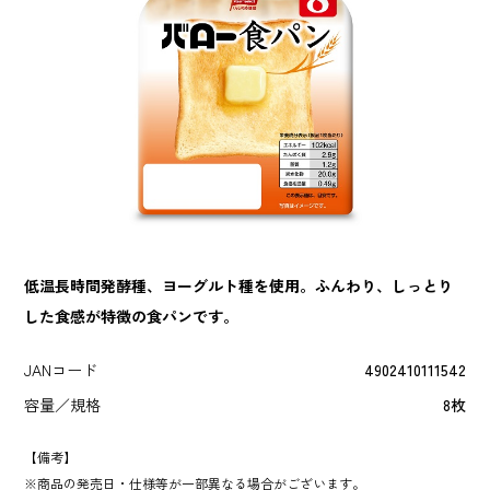
低温長時間発酵種、ヨーグルト種を使用。ふんわり、しっとり
した食感が特徴の食パンです。
JANコード
4902410111542
容量／規格
8枚
【備考】
商品の発売日・仕様等が一部異なる場合がございます。