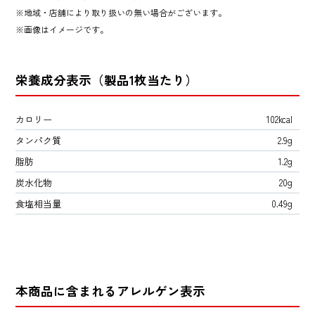
地域・店舗により取り扱いの無い場合がございます。
画像はイメージです。
栄養成分表示（製品1枚当たり）
カロリー
102kcal
タンパク質
2.9g
脂肪
1.2g
炭水化物
20g
食塩相当量
0.49g
本商品に含まれるアレルゲン表示