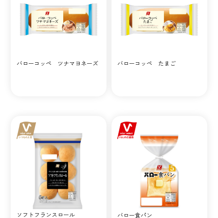
バローコッペ ツナマヨネーズ
バローコッペ たまご
ソフトフランスロール
バロー食パン