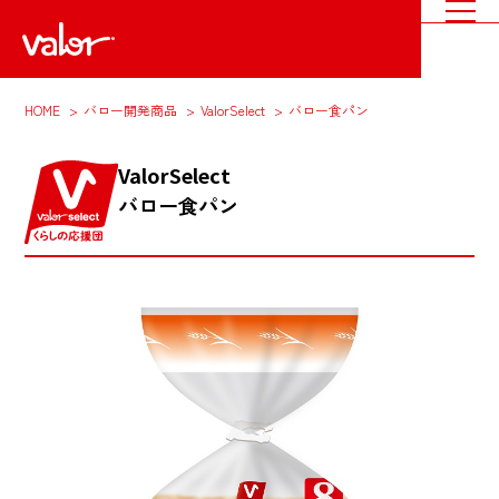
HOME
バロー開発商品
ValorSelect
バロー食パン
ValorSelect
バロー食パン