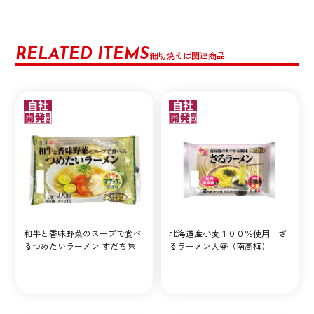
RELATED ITEMS
細切焼そば関連商品
和牛と香味野菜のスープで食べ
北海道産小麦１００％使用 ざ
るつめたいラーメン すだち味
るラーメン大盛（南高梅）