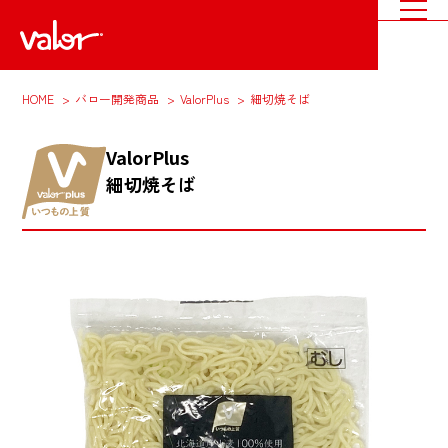
HOME
バロー開発商品
ValorPlus
細切焼そば
ValorPlus
細切焼そば