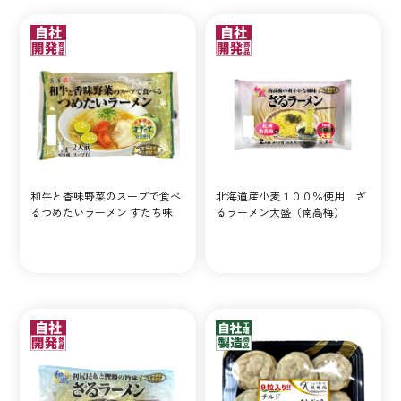
和牛と香味野菜のスープで食べ
北海道産小麦１００％使用 ざ
るつめたいラーメン すだち味
るラーメン大盛（南高梅）