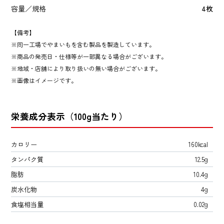
容量／規格
4枚
【備考】
同一工場でやまいもを含む製品を製造しています。
商品の発売日・仕様等が一部異なる場合がございます。
地域・店舗により取り扱いの無い場合がございます。
画像はイメージです。
栄養成分表示（100g当たり）
カロリー
160kcal
タンパク質
12.5g
脂肪
10.4g
炭水化物
4g
食塩相当量
0.02g