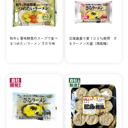
和牛と香味野菜のスープで食べ
北海道産小麦１００％使用 ざ
るつめたいラーメン すだち味
るラーメン大盛（南高梅）