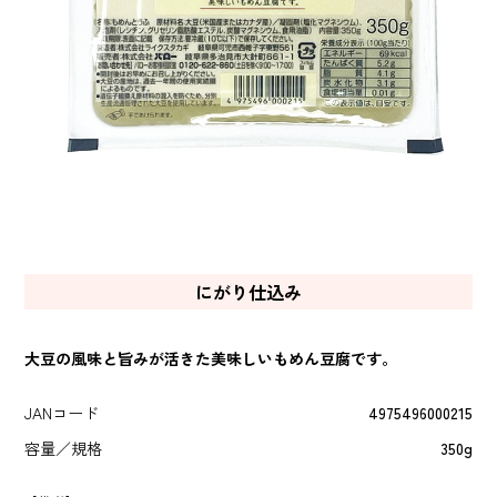
にがり仕込み
大豆の風味と旨みが活きた美味しいもめん豆腐です。
JANコード
4975496000215
容量／規格
350g