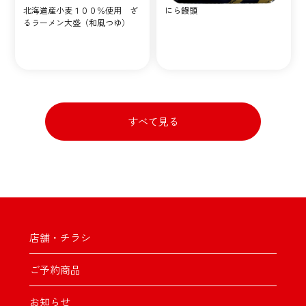
北海道産小麦１００％使用 ざ
にら饅頭
るラーメン大盛（和風つゆ）
すべて見る
店舗・チラシ
ご予約商品
お知らせ