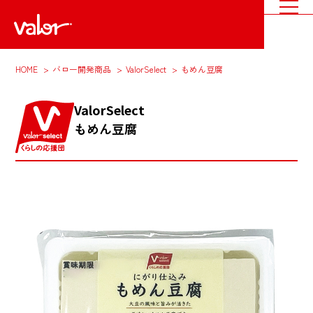
HOME
バロー開発商品
ValorSelect
もめん豆腐
ValorSelect
もめん豆腐