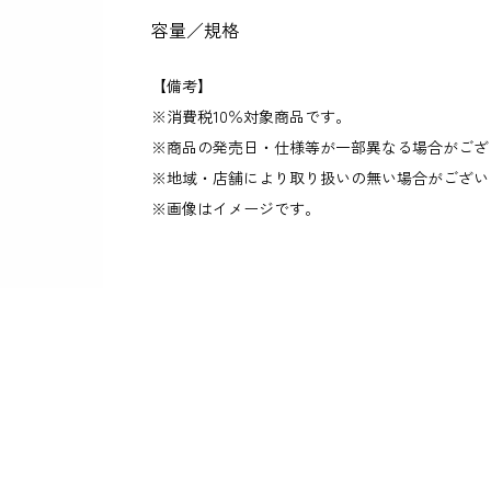
容量／規格
【備考】
消費税10％対象商品です。
商品の発売日・仕様等が一部異なる場合がござ
地域・店舗により取り扱いの無い場合がござい
画像はイメージです。