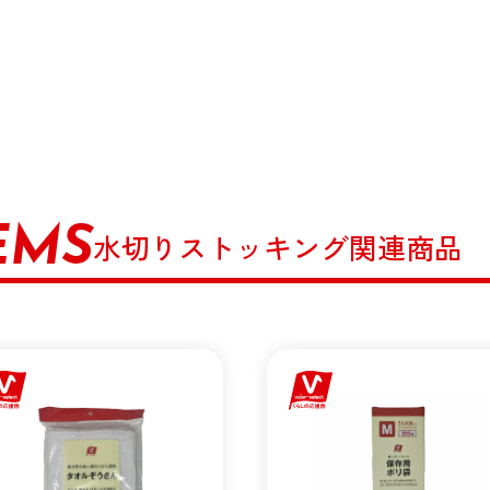
EMS
水切りストッキング関連商品