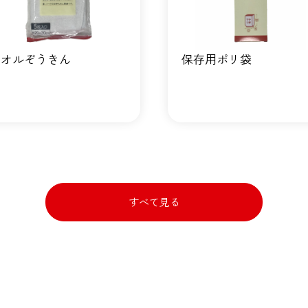
タオルぞうきん
保存用ポリ袋
すべて見る