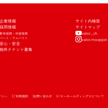
企業情報
サイト内検索
採用情報
サイトマップ
valor_ch
新卒採用・中途採用
パート・アルバイト
valor.mouippin
安心・安全
物件テナント募集
リシー
ご利用規約
お問い合わせ
バローホールディングスについて