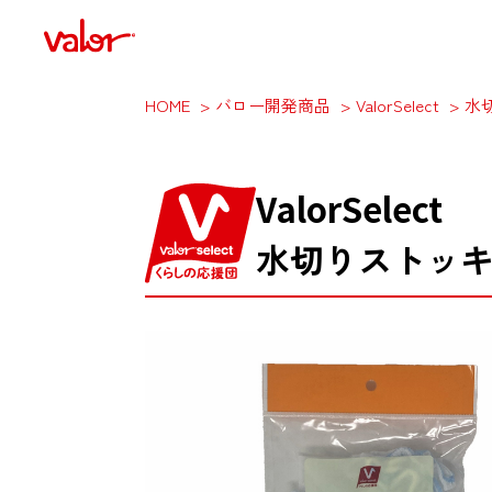
HOME
バロー開発商品
ValorSelect
水
ValorSelect
水切りストッ