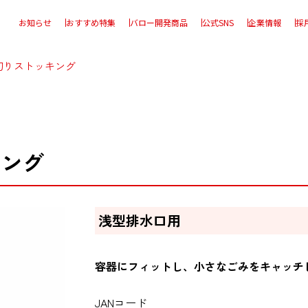
お知らせ
おすすめ特集
バロー開発商品
公式SNS
企業情報
採
切りストッキング
キング
浅型排水口用
容器にフィットし、小さなごみをキャッチ
JANコード