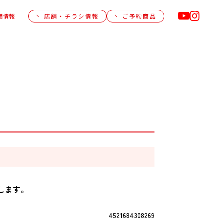
用情報
店舗・チラシ情報
ご予約商品
します。
4521684308269