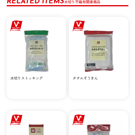
RELATED ITEMS
水切り不織布関連商品
水切りストッキング
タオルぞうきん