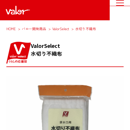
HOME
バロー開発商品
ValorSelect
水切り不織布
ValorSelect
水切り不織布