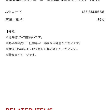
JANコード
4521684308238
容量／規格
50枚
【備考】
消費税10％対象商品です。
商品の発売日・仕様等が一部異なる場合がございます。
地域・店舗により取り扱いの無い場合がございます。
画像はイメージです。