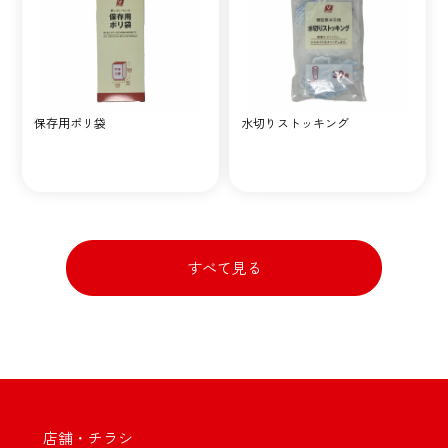
保存用ポリ袋
水切りストッキング
すべて見る
店舗・チラシ