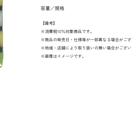
容量／規格
【備考】
消費税10％対象商品です。
商品の発売日・仕様等が一部異なる場合がござ
地域・店舗により取り扱いの無い場合がござい
画像はイメージです。