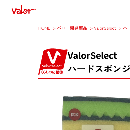
HOME
バロー開発商品
ValorSelect
ハ
ValorSelect
ハードスポン