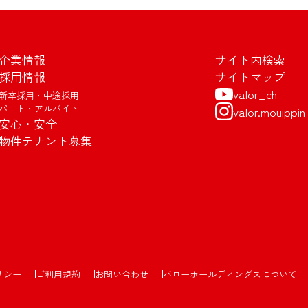
企業情報
サイト内検索
採用情報
サイトマップ
valor_ch
新卒採用・中途採用
パート・アルバイト
valor.mouippin
安心・安全
物件テナント募集
リシー
ご利用規約
お問い合わせ
バローホールディングスについて