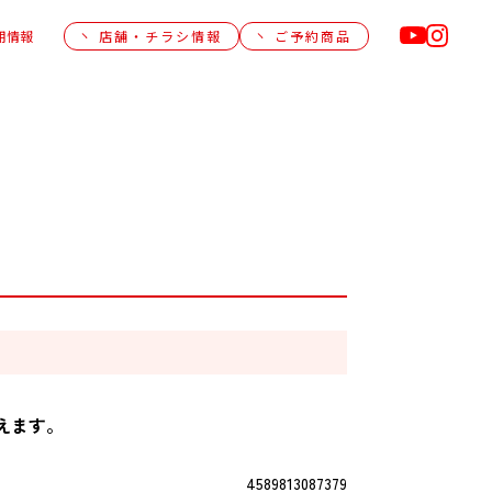
用情報
店舗・チラシ情報
ご予約商品
えます。
4589813087379