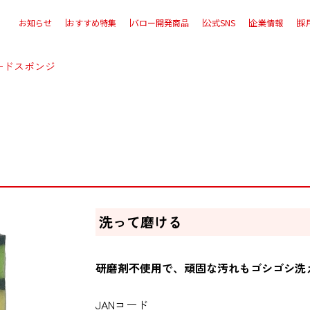
お知らせ
おすすめ特集
バロー開発商品
公式SNS
企業情報
採
ードスポンジ
ジ
洗って磨ける
研磨剤不使用で、頑固な汚れもゴシゴシ洗
JANコード