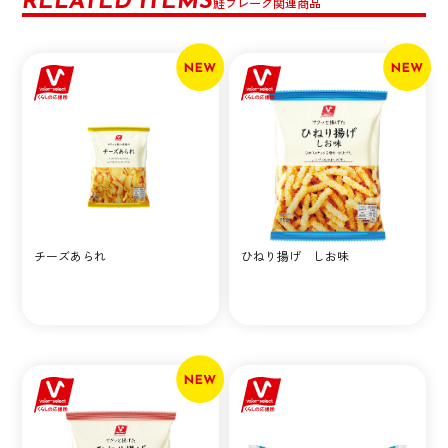
RELATED ITEMS
鮭フレーク関連商品
チーズあられ
ひねり揚げ しお味