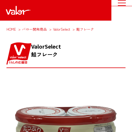
HOME
バロー開発商品
ValorSelect
鮭フレーク
ValorSelect
鮭フレーク