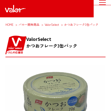
HOME
バロー開発商品
ValorSelect
かつおフレーク3缶パック
ValorSelect
かつおフレーク3缶パック