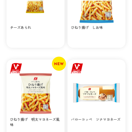
チーズあられ
ひねり揚げ しお味
ひねり揚げ 明太マヨネーズ風
バローコッペ ツナマヨネーズ
味