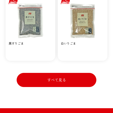
黒すりごま
白いりごま
すべて見る