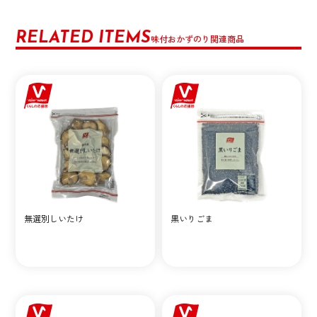
RELATED ITEMS
味付おかずのり関連商品
無選別しいたけ
黒いりごま