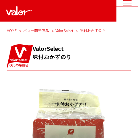
HOME
バロー開発商品
ValorSelect
味付おかずのり
ValorSelect
味付おかずのり