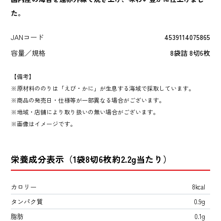
た。
JANコード
4539114075865
容量／規格
8袋詰 8切6枚
【備考】
原材料ののりは「えび・かに」が生息する海域で採取しています。
商品の発売日・仕様等が一部異なる場合がございます。
地域・店舗により取り扱いの無い場合がございます。
画像はイメージです。
栄養成分表示（1袋8切6枚約2.2g当たり）
カロリー
8kcal
タンパク質
0.9g
脂肪
0.1g