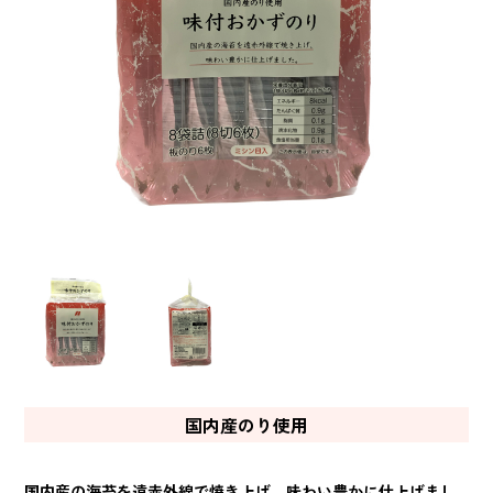
国内産のり使用
国内産の海苔を遠赤外線で焼き上げ、味わい豊かに仕上げまし