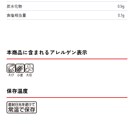
炭水化物
0.9g
食塩相当量
0.1g
本商品に含まれるアレルゲン表示
保存温度