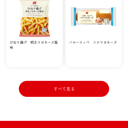
ひねり揚げ 明太マヨネーズ風
バローコッペ ツナマヨネーズ
味
すべて見る