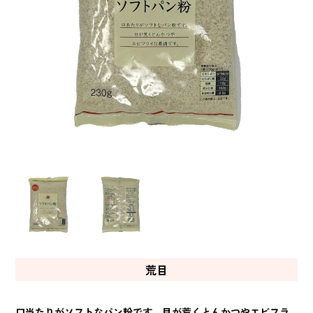
荒目
口当たりがソフトなパン粉です。目が荒くとんかつやエビフラ