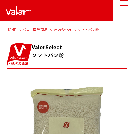
HOME
バロー開発商品
ValorSelect
ソフトパン粉
ValorSelect
ソフトパン粉