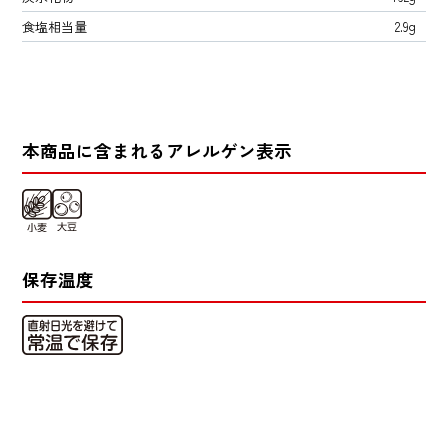
食塩相当量
2.9g
本商品に含まれるアレルゲン表示
保存温度