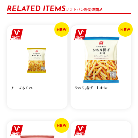
RELATED ITEMS
ソフトパン粉関連商品
チーズあられ
ひねり揚げ しお味