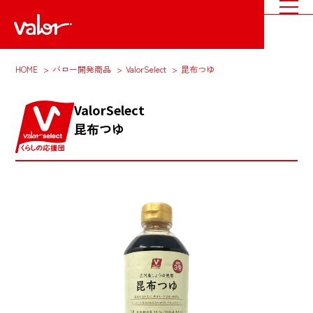
HOME
バロー開発商品
ValorSelect
昆布つゆ
ValorSelect
昆布つゆ