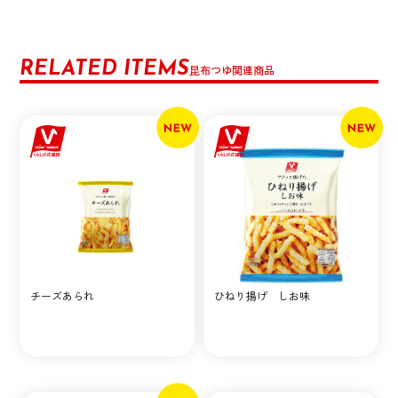
RELATED ITEMS
昆布つゆ関連商品
チーズあられ
ひねり揚げ しお味