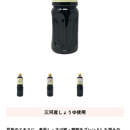
三河産しょうゆ使用
昆布のエキスに、煮干し・さば節・鰹節をブレンドした深みの