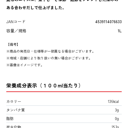
ある合わせだしで仕上げました。
JANコード
4539114076633
容量／規格
1L
【備考】
商品の発売日・仕様等が一部異なる場合がございます。
地域・店舗により取り扱いの無い場合がございます。
画像はイメージです。
栄養成分表示（１００ml当たり）
カロリー
136kcal
タンパク質
3g
脂肪
0g
炭水化物
25.7g