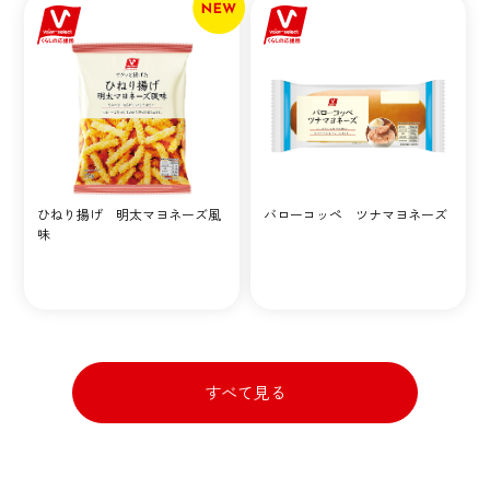
ひねり揚げ 明太マヨネーズ風
バローコッペ ツナマヨネーズ
味
すべて見る