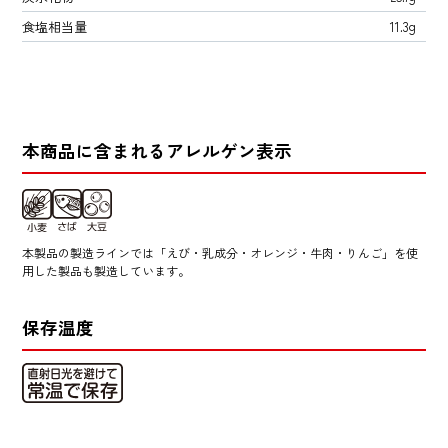
食塩相当量
11.3g
本商品に含まれるアレルゲン表示
本製品の製造ラインでは「えび・乳成分・オレンジ・牛肉・りんご」を使
用した製品も製造しています。
保存温度