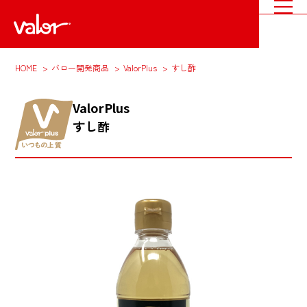
HOME
バロー開発商品
ValorPlus
すし酢
ValorPlus
すし酢