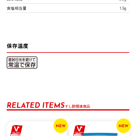
食塩相当量
1.5g
保存温度
RELATED ITEMS
すし酢関連商品