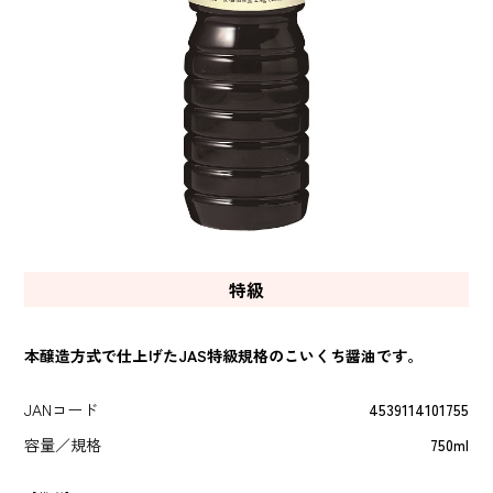
特級
本醸造方式で仕上げたJAS特級規格のこいくち醤油です。
JANコード
4539114101755
容量／規格
750ml