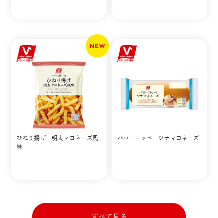
ひねり揚げ 明太マヨネーズ風
バローコッペ ツナマヨネーズ
味
すべて見る