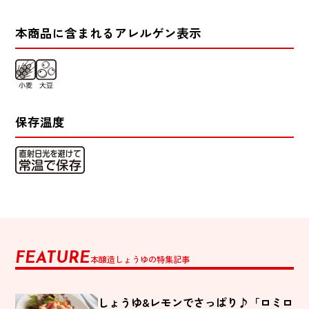
本商品に含まれるアレルゲン表示
保存温度
FEATURE
本醸造しょうゆの特集記事
しょうゆ&レモンでさっぱり♪「ロミロ