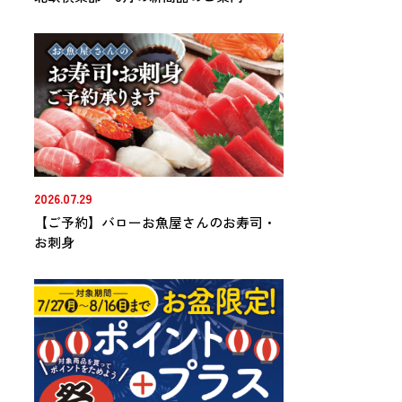
2026.07.29
【ご予約】バローお魚屋さんのお寿司・
お刺身