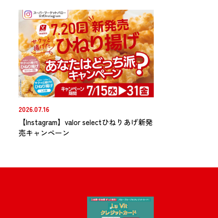
2026.07.16
【Instagram】valor selectひねりあげ新発
売キャンペーン