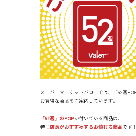
スーパーマーケットバローでは、「52週PO
お買得な商品をご案内しています。
「52週」のPOP
が付いている商品は、
特に
店長がおすすめするお値打ち商品
です