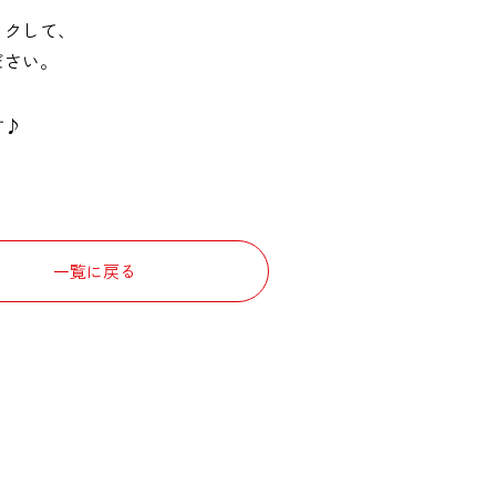
ックして、
ださい。
す♪
一覧に戻る