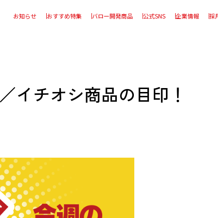
お知らせ
おすすめ特集
バロー開発商品
公式SNS
企業情報
採
！／イチオシ商品の目印！