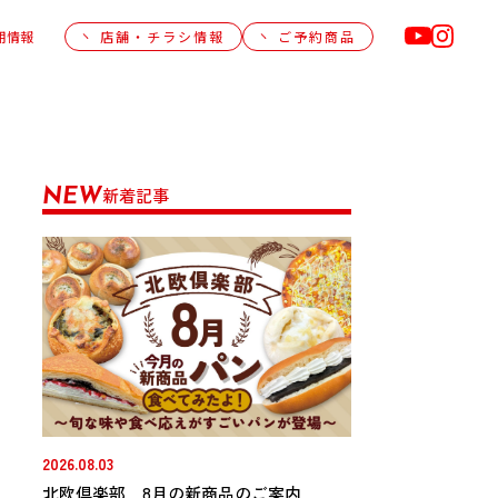
用情報
店舗・チラシ情報
ご予約商品
新着記事
NEW
2026.08.03
北欧倶楽部 8月の新商品のご案内