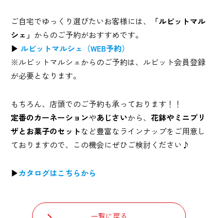
ご自宅でゆっくり選びたいお客様には、
「ルビットマル
シェ」
からのご予約がおすすめです。
▶
ルビットマルシェ（WEB予約）
※ルビットマルシェからのご予約は、ルビット会員登録
が必要となります。
もちろん、店頭でのご予約も承っております！！
定番のカーネーション
や
あじさい
から、
花鉢やミニプリ
ザとお菓子のセット
など豊富なラインナップをご用意し
ておりますので、この機会にぜひご検討ください♪
▶
カタログはこちらから
一覧に戻る