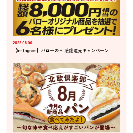
2026.08.06
【Instagram】バローの日 感謝還元キャンペーン