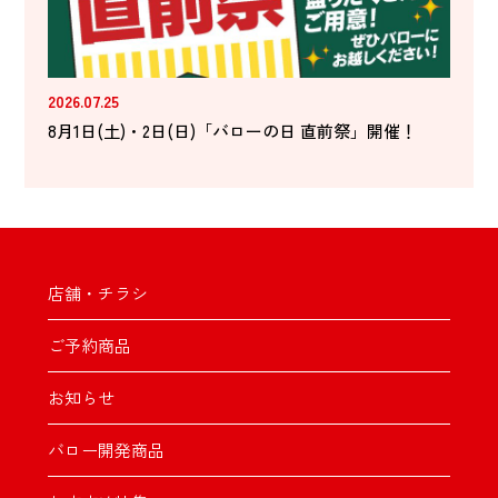
2026.07.25
8月1日(土)・2日(日)「バローの日 直前祭」開催！
店舗・チラシ
ご予約商品
お知らせ
バロー開発商品