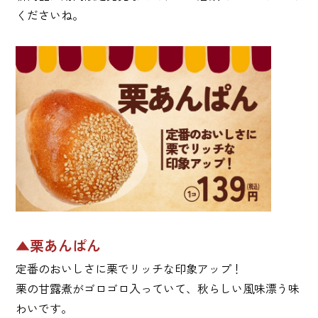
くださいね。
▲栗あんぱん
定番のおいしさに栗でリッチな印象アップ！
栗の甘露煮がゴロゴロ入っていて、秋らしい風味漂う味
わいです。