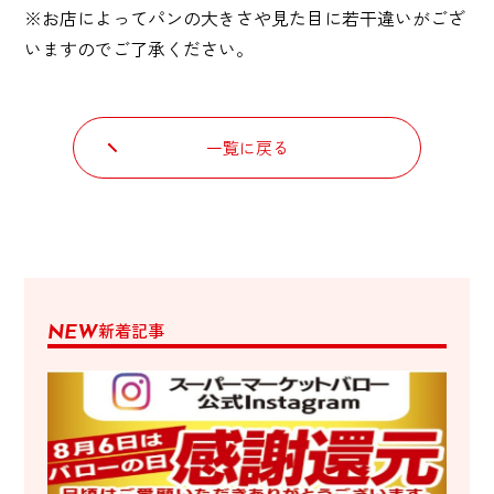
※お店によってパンの大きさや見た目に若干違いがござ
いますのでご了承ください。
一覧に戻る
新着記事
NEW