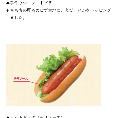
▲手作りシーフードピザ
もちもちの厚めのピザ生地に、えび、いかをトッピング
しました。
▲ホットドッグ（チリソース）