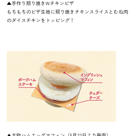
▲手作り照り焼きWチキンピザ
もちもちのピザ生地に照り焼きチキンスライスとむね肉
のダイスチキンをトッピング！
▲北欧ハムエッグマフィン（5月22日より発売）