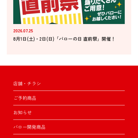
2026.07.25
8月1日(土)・2日(日)「バローの日 直前祭」開催！
店舗・チラシ
ご予約商品
お知らせ
バロー開発商品