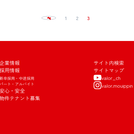
1
2
3
企業情報
サイト内検索
採用情報
サイトマップ
valor_ch
新卒採用・中途採用
パート・アルバイト
valor.mouippin
安心・安全
物件テナント募集