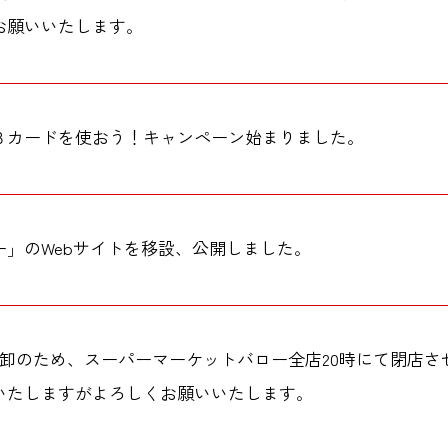
お願いいたします。
Ｂカードを使おう！キャンペーン始まりました。
ー」のWebサイトを移設、公開しました。
棚卸のため、スーパーマーケットバロー全店20時にて閉店さ
いたしますがよろしくお願いいたします。