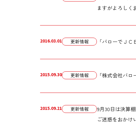
ますがよろしく
2016.03.01
「バローでＪＣ
更新情報
2015.09.30
「株式会社バロ
更新情報
2015.09.21
9月30日は決算
更新情報
ご迷惑をおかけ