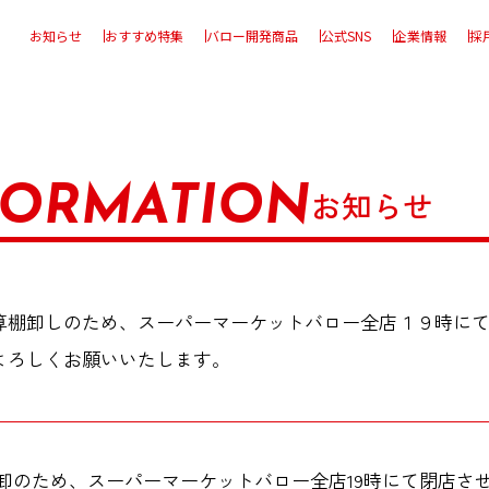
お知らせ
おすすめ特集
バロー開発商品
公式SNS
企業情報
採
FORMATION
お知らせ
算棚卸しのため、スーパーマーケットバロー全店１９時に
よろしくお願いいたします。
算棚卸のため、スーパーマーケットバロー全店19時にて閉店